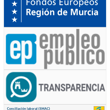
Conciliación laboral (SMAC)