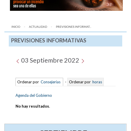
INICIO
ACTUALIDAD
AQUÍ:
PREVISIONES INFORMAT...
PREVISIONES INFORMATIVAS
03 Septiembre 2022
Ordenar por
Consejerías
-
Ordenar por
horas
Agenda del Gobierno
No hay resultados
.