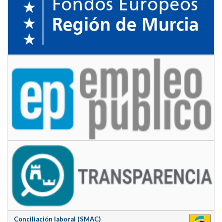
Conciliación laboral (SMAC)