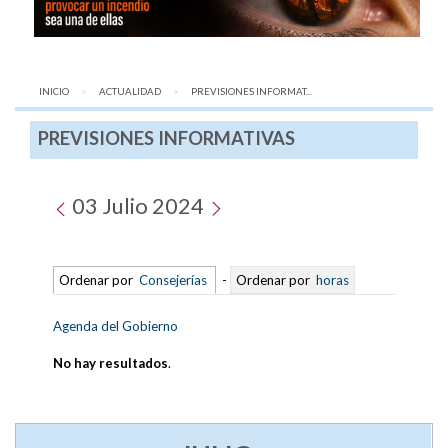
INICIO
ACTUALIDAD
AQUÍ:
PREVISIONES INFORMAT...
PREVISIONES INFORMATIVAS
03 Julio 2024
Ordenar por
Consejerías
-
Ordenar por
horas
Agenda del Gobierno
No hay resultados
.