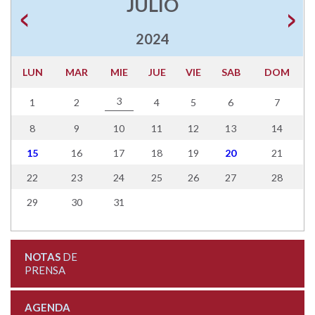
JULIO
2024
LUN
MAR
MIE
JUE
VIE
SAB
DOM
3
1
2
4
5
6
7
8
9
10
11
12
13
14
15
16
17
18
19
20
21
22
23
24
25
26
27
28
29
30
31
NOTAS
DE
PRENSA
AGENDA