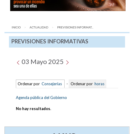
INICIO
ACTUALIDAD
AQUÍ:
PREVISIONES INFORMAT...
PREVISIONES INFORMATIVAS
03 Mayo 2025
Ordenar por
Consejerías
-
Ordenar por
horas
Agenda pública del Gobierno
No hay resultados
.