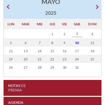
MAYO
2025
LUN
MAR
MIE
JUE
VIE
SAB
DOM
3
1
2
4
5
6
7
8
9
10
11
12
13
14
15
16
17
18
19
20
21
22
23
24
25
26
27
28
29
30
31
NOTAS
DE
PRENSA
AGENDA