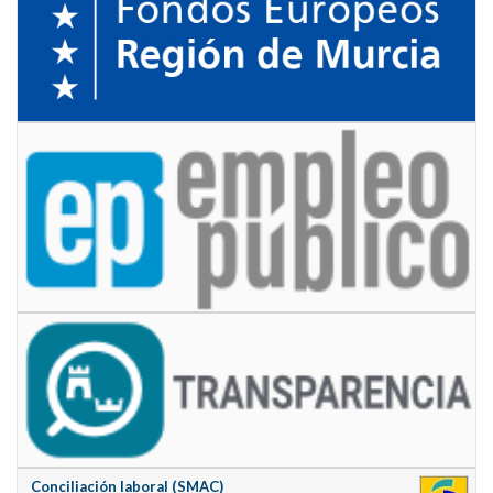
Conciliación laboral (SMAC)