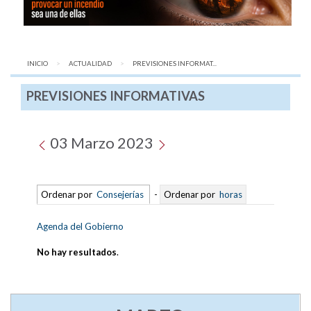
INICIO
ACTUALIDAD
AQUÍ:
PREVISIONES INFORMAT...
PREVISIONES INFORMATIVAS
03 Marzo 2023
Ordenar por
Consejerías
-
Ordenar por
horas
Agenda del Gobierno
No hay resultados
.