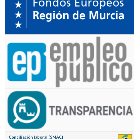
Conciliación laboral (SMAC)