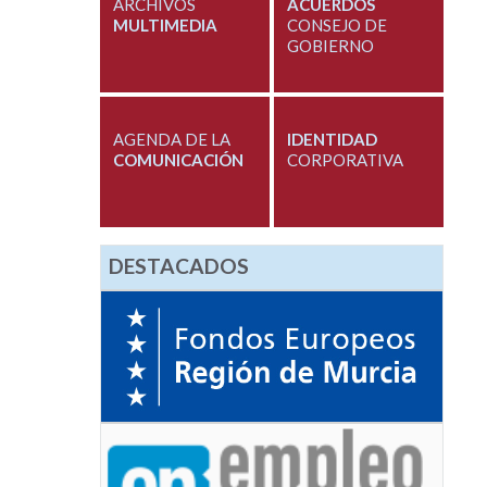
ARCHIVOS
ACUERDOS
MULTIMEDIA
CONSEJO DE
GOBIERNO
AGENDA DE LA
IDENTIDAD
COMUNICACIÓN
CORPORATIVA
DESTACADOS