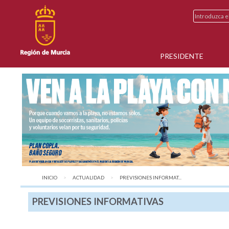
PRESIDENTE
INICIO
ACTUALIDAD
AQUÍ:
PREVISIONES INFORMAT...
PREVISIONES INFORMATIVAS