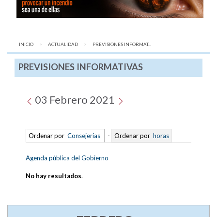
INICIO
ACTUALIDAD
AQUÍ:
PREVISIONES INFORMAT...
PREVISIONES INFORMATIVAS
03 Febrero 2021
Ordenar por
Consejerías
-
Ordenar por
horas
Agenda pública del Gobierno
No hay resultados
.