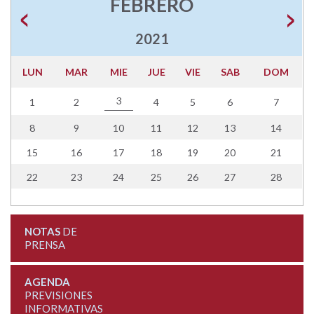
FEBRERO
2021
LUN
MAR
MIE
JUE
VIE
SAB
DOM
3
1
2
4
5
6
7
8
9
10
11
12
13
14
15
16
17
18
19
20
21
22
23
24
25
26
27
28
NOTAS
DE
PRENSA
AGENDA
PREVISIONES
INFORMATIVAS