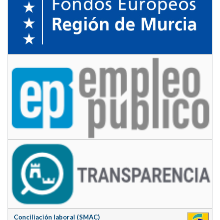
Conciliación laboral (SMAC)