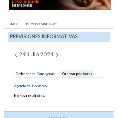
INICIO
AQUÍ:
PREVISIONES INFORMAT...
PREVISIONES INFORMATIVAS
29 Julio 2024
Ordenar por
Consejerías
-
Ordenar por
horas
Agenda del Gobierno
No hay resultados
.