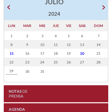
JULIO
2024
LUN
MAR
MIE
JUE
VIE
SAB
DOM
1
2
3
4
5
6
7
8
9
10
11
12
13
14
15
16
17
18
19
20
21
22
23
24
25
26
27
28
29
30
31
NOTAS
DE
PRENSA
AGENDA