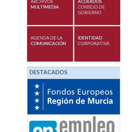
ARCHIVOS
ACUERDOS
MULTIMEDIA
CONSEJO DE
GOBIERNO
AGENDA DE LA
IDENTIDAD
COMUNICACIÓN
CORPORATIVA
DESTACADOS