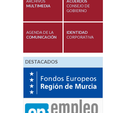
ARCHIVOS
ACUERDOS
MULTIMEDIA
CONSEJO DE
GOBIERNO
AGENDA DE LA
IDENTIDAD
COMUNICACIÓN
CORPORATIVA
DESTACADOS