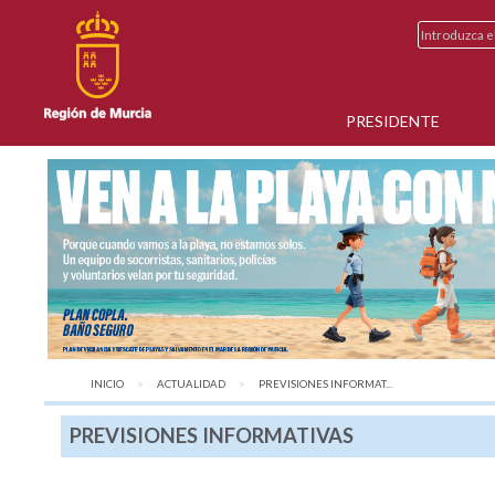
PRESIDENTE
INICIO
ACTUALIDAD
AQUÍ:
PREVISIONES INFORMAT...
PREVISIONES INFORMATIVAS