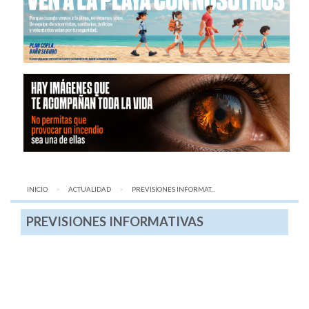
INICIO
ACTUALIDAD
AQUÍ:
PREVISIONES INFORMAT...
PREVISIONES INFORMATIVAS