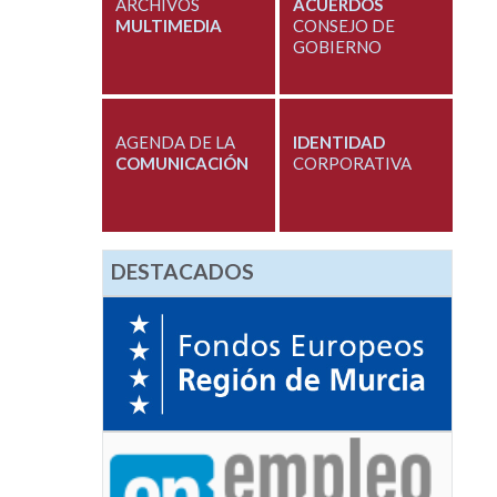
ARCHIVOS
ACUERDOS
MULTIMEDIA
CONSEJO DE
GOBIERNO
AGENDA DE LA
IDENTIDAD
COMUNICACIÓN
CORPORATIVA
DESTACADOS