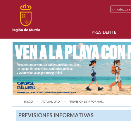
PRESIDENTE
INICIO
ACTUALIDAD
AQUÍ:
PREVISIONES INFORMAT...
PREVISIONES INFORMATIVAS