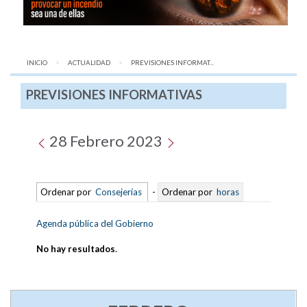
INICIO
ACTUALIDAD
AQUÍ:
PREVISIONES INFORMAT...
PREVISIONES INFORMATIVAS
28 Febrero 2023
Ordenar por
Consejerías
-
Ordenar por
horas
Agenda pública del Gobierno
No hay resultados
.