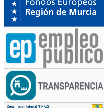
Conciliación laboral (SMAC)