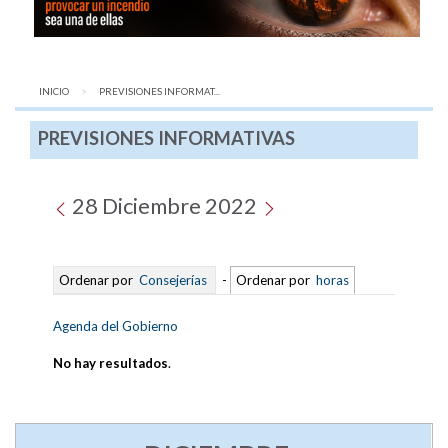
INICIO
AQUÍ:
PREVISIONES INFORMAT...
PREVISIONES INFORMATIVAS
28 Diciembre 2022
Ordenar por
Consejerías
-
Ordenar por
horas
Agenda del Gobierno
No hay resultados
.