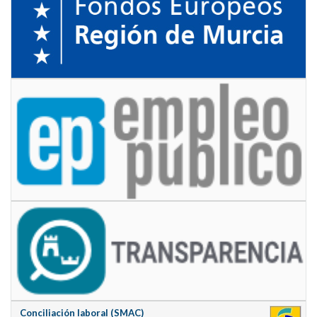
Conciliación laboral (SMAC)