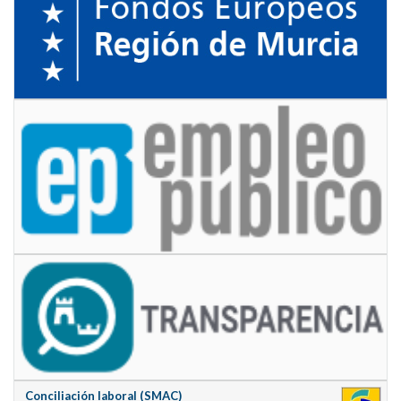
Conciliación laboral (SMAC)