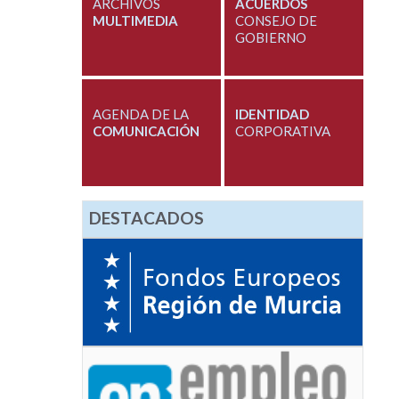
ARCHIVOS
ACUERDOS
MULTIMEDIA
CONSEJO DE
GOBIERNO
AGENDA DE LA
IDENTIDAD
COMUNICACIÓN
CORPORATIVA
DESTACADOS