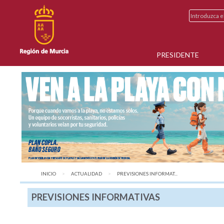
PRESIDENTE
INICIO
ACTUALIDAD
AQUÍ:
PREVISIONES INFORMAT...
PREVISIONES INFORMATIVAS