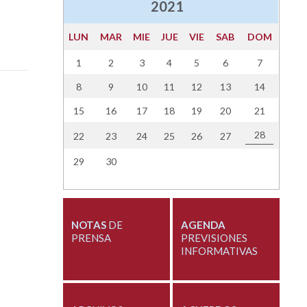
2021
LUN
MAR
MIE
JUE
VIE
SAB
DOM
1
2
3
4
5
6
7
8
9
10
11
12
13
14
15
16
17
18
19
20
21
28
22
23
24
25
26
27
29
30
NOTAS
DE
AGENDA
PRENSA
PREVISIONES
INFORMATIVAS