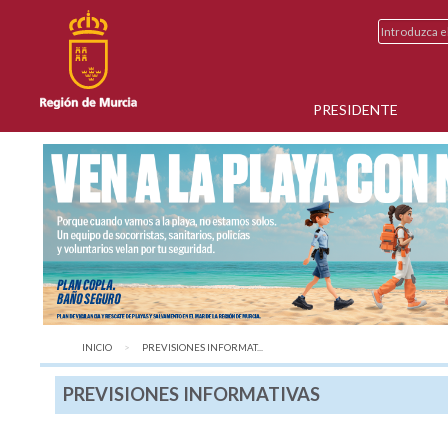
PRESIDENTE
INICIO
AQUÍ:
PREVISIONES INFORMAT...
PREVISIONES INFORMATIVAS