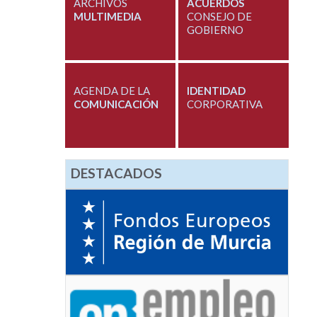
ARCHIVOS
ACUERDOS
MULTIMEDIA
CONSEJO DE
GOBIERNO
AGENDA DE LA
IDENTIDAD
COMUNICACIÓN
CORPORATIVA
DESTACADOS