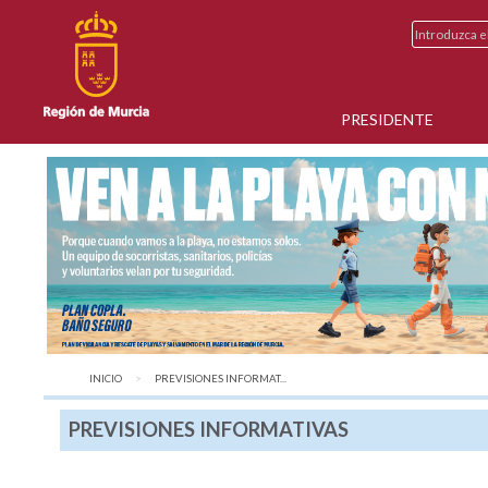
PRESIDENTE
INICIO
AQUÍ:
PREVISIONES INFORMAT...
PREVISIONES INFORMATIVAS