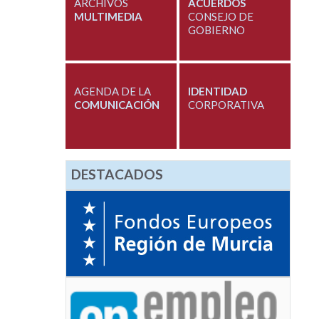
ARCHIVOS
ACUERDOS
MULTIMEDIA
CONSEJO DE
GOBIERNO
AGENDA DE LA
IDENTIDAD
COMUNICACIÓN
CORPORATIVA
DESTACADOS