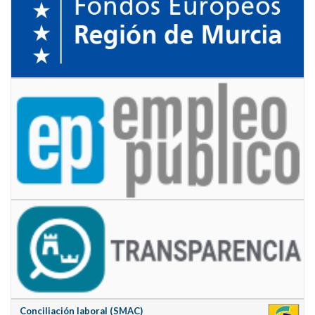
Conciliación laboral (SMAC)