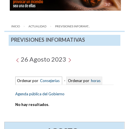
INICIO
ACTUALIDAD
AQUÍ:
PREVISIONES INFORMAT...
PREVISIONES INFORMATIVAS
26 Agosto 2023
Ordenar por
Consejerías
-
Ordenar por
horas
Agenda pública del Gobierno
No hay resultados
.