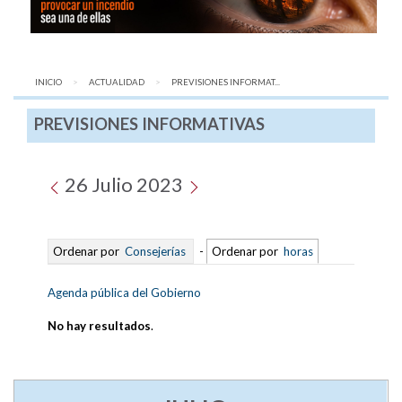
INICIO
ACTUALIDAD
AQUÍ:
PREVISIONES INFORMAT...
PREVISIONES INFORMATIVAS
26 Julio 2023
Ordenar por
Consejerías
-
Ordenar por
horas
Agenda pública del Gobierno
No hay resultados
.