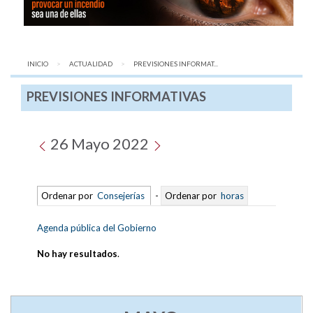
INICIO
ACTUALIDAD
AQUÍ:
PREVISIONES INFORMAT...
PREVISIONES INFORMATIVAS
26 Mayo 2022
Ordenar por
Consejerías
-
Ordenar por
horas
Agenda pública del Gobierno
No hay resultados
.