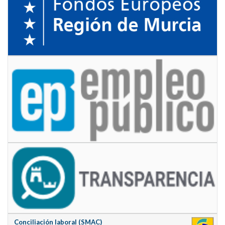
Conciliación laboral (SMAC)