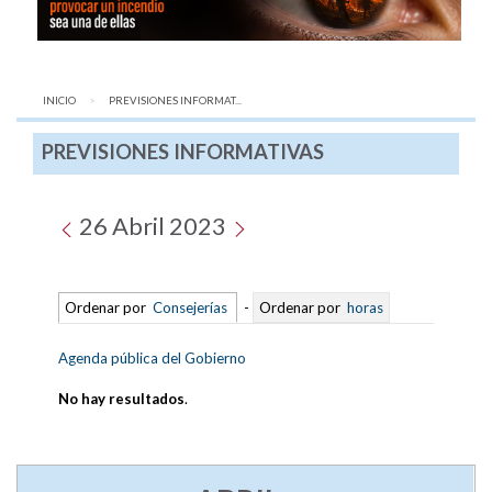
INICIO
AQUÍ:
PREVISIONES INFORMAT...
PREVISIONES INFORMATIVAS
26 Abril 2023
Ordenar por
Consejerías
-
Ordenar por
horas
Agenda pública del Gobierno
No hay resultados
.