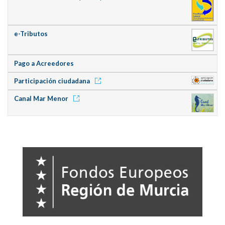
e-Tributos
Pago a Acreedores
Participación ciudadana
Canal Mar Menor