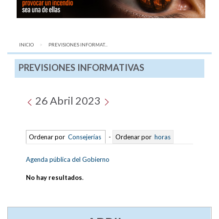
INICIO
AQUÍ:
PREVISIONES INFORMAT...
PREVISIONES INFORMATIVAS
26 Abril 2023
Ordenar por
Consejerías
-
Ordenar por
horas
Agenda pública del Gobierno
No hay resultados
.