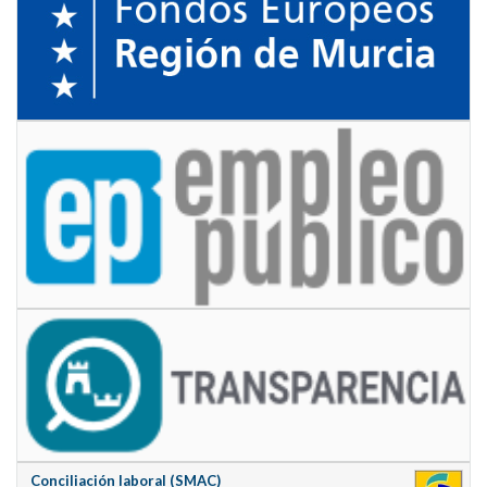
Conciliación laboral (SMAC)