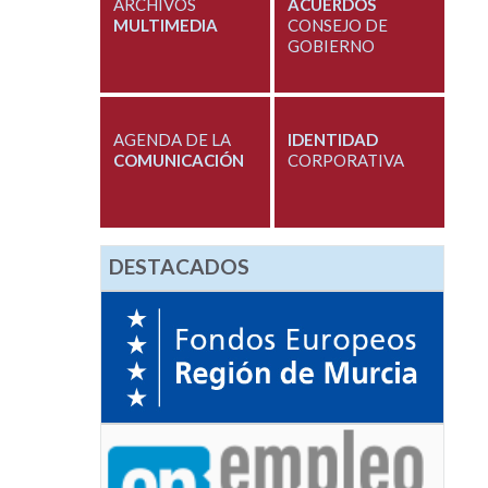
ARCHIVOS
ACUERDOS
MULTIMEDIA
CONSEJO DE
GOBIERNO
AGENDA DE LA
IDENTIDAD
COMUNICACIÓN
CORPORATIVA
DESTACADOS