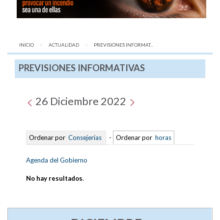
INICIO
ACTUALIDAD
AQUÍ:
PREVISIONES INFORMAT...
PREVISIONES INFORMATIVAS
26 Diciembre 2022
Ordenar por
Consejerías
-
Ordenar por
horas
Agenda del Gobierno
No hay resultados
.