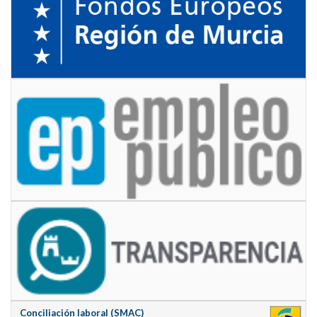
Conciliación laboral (SMAC)