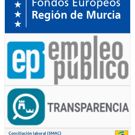
Conciliación laboral (SMAC)