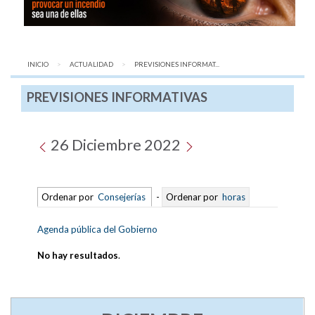
INICIO
ACTUALIDAD
AQUÍ:
PREVISIONES INFORMAT...
PREVISIONES INFORMATIVAS
26 Diciembre 2022
Ordenar por
Consejerías
-
Ordenar por
horas
Agenda pública del Gobierno
No hay resultados
.