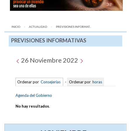
INICIO
ACTUALIDAD
AQUÍ:
PREVISIONES INFORMAT...
PREVISIONES INFORMATIVAS
26 Noviembre 2022
Ordenar por
Consejerías
-
Ordenar por
horas
Agenda del Gobierno
No hay resultados
.