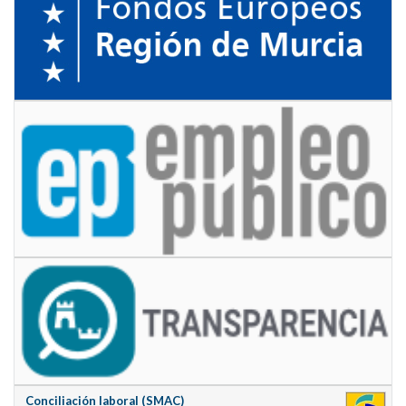
Conciliación laboral (SMAC)