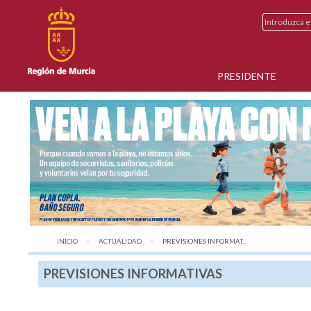
PRESIDENTE
INICIO
ACTUALIDAD
AQUÍ:
PREVISIONES INFORMAT...
PREVISIONES INFORMATIVAS