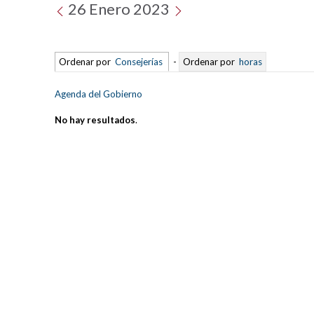
26 Enero 2023
Ordenar por
Consejerías
-
Ordenar por
horas
Agenda del Gobierno
No hay resultados
.