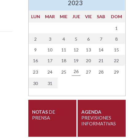
2023
LUN
MAR
MIE
JUE
VIE
SAB
DOM
1
2
3
4
5
6
7
8
9
10
11
12
13
14
15
16
17
18
19
20
21
22
26
23
24
25
27
28
29
30
31
NOTAS
DE
AGENDA
PRENSA
PREVISIONES
INFORMATIVAS