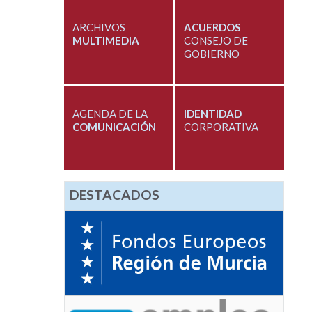
ARCHIVOS
ACUERDOS
MULTIMEDIA
CONSEJO DE
GOBIERNO
AGENDA DE LA
IDENTIDAD
COMUNICACIÓN
CORPORATIVA
DESTACADOS