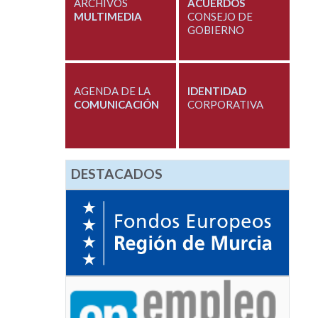
ARCHIVOS
ACUERDOS
MULTIMEDIA
CONSEJO DE
GOBIERNO
AGENDA DE LA
IDENTIDAD
COMUNICACIÓN
CORPORATIVA
DESTACADOS