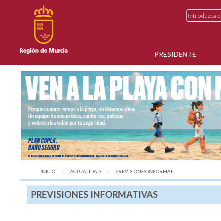
PRESIDENTE
INICIO
ACTUALIDAD
AQUÍ:
PREVISIONES INFORMAT...
PREVISIONES INFORMATIVAS