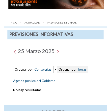
INICIO
ACTUALIDAD
AQUÍ:
PREVISIONES INFORMAT...
PREVISIONES INFORMATIVAS
25 Marzo 2025
Ordenar por
Consejerías
-
Ordenar por
horas
Agenda pública del Gobierno
No hay resultados
.