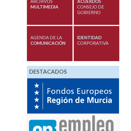
ARCHIVOS
ACUERDOS
MULTIMEDIA
CONSEJO DE
GOBIERNO
AGENDA DE LA
IDENTIDAD
COMUNICACIÓN
CORPORATIVA
DESTACADOS