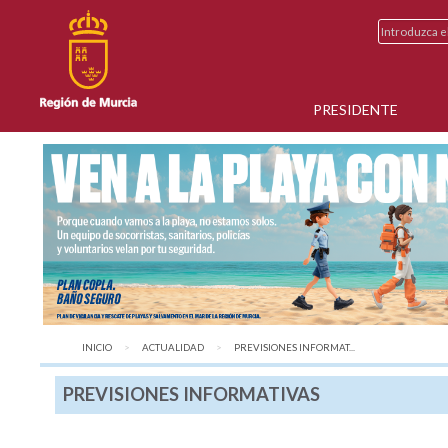
PRESIDENTE
INICIO
ACTUALIDAD
AQUÍ:
PREVISIONES INFORMAT...
PREVISIONES INFORMATIVAS