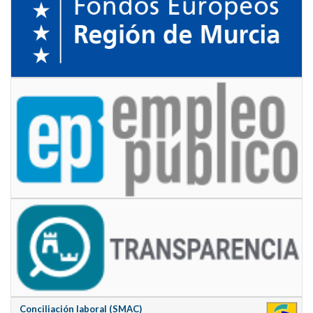
Conciliación laboral (SMAC)