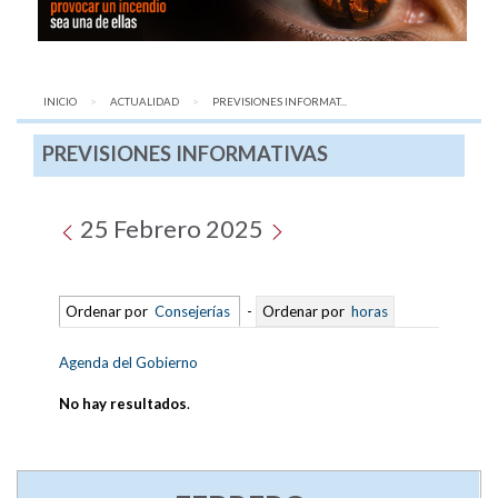
INICIO
ACTUALIDAD
AQUÍ:
PREVISIONES INFORMAT...
PREVISIONES INFORMATIVAS
25 Febrero 2025
Ordenar por
Consejerías
-
Ordenar por
horas
Agenda del Gobierno
No hay resultados
.