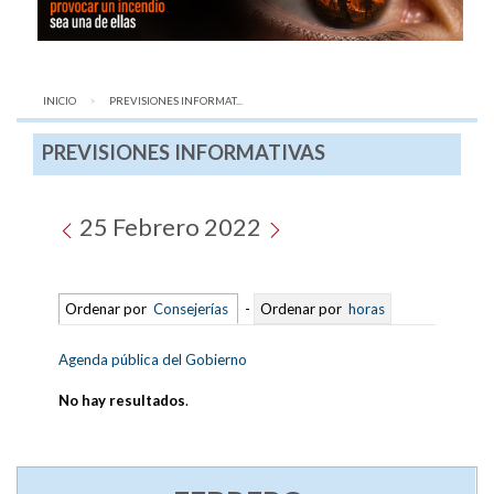
INICIO
AQUÍ:
PREVISIONES INFORMAT...
PREVISIONES INFORMATIVAS
25 Febrero 2022
Ordenar por
Consejerías
-
Ordenar por
horas
Agenda pública del Gobierno
No hay resultados
.