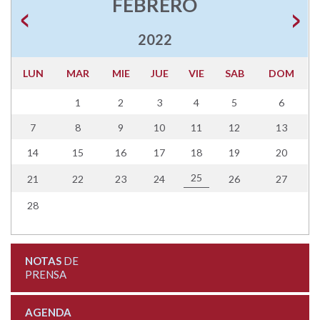
FEBRERO
2022
LUN
MAR
MIE
JUE
VIE
SAB
DOM
1
2
3
4
5
6
7
8
9
10
11
12
13
14
15
16
17
18
19
20
25
21
22
23
24
26
27
28
NOTAS
DE
PRENSA
AGENDA