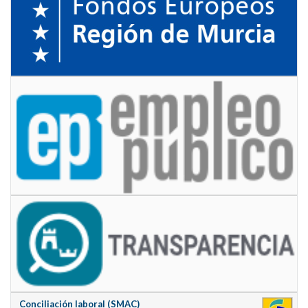
Conciliación laboral (SMAC)