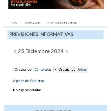
INICIO
ACTUALIDAD
AQUÍ:
PREVISIONES INFORMAT...
PREVISIONES INFORMATIVAS
25 Diciembre 2024
Ordenar por
Consejerías
-
Ordenar por
horas
Agenda del Gobierno
No hay resultados
.