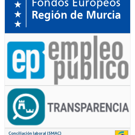
Conciliación laboral (SMAC)