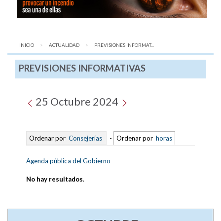
INICIO
ACTUALIDAD
AQUÍ:
PREVISIONES INFORMAT...
PREVISIONES INFORMATIVAS
25 Octubre 2024
Ordenar por
Consejerías
-
Ordenar por
horas
Agenda pública del Gobierno
No hay resultados
.