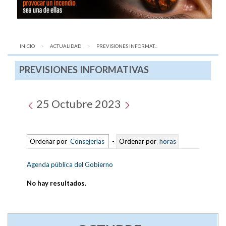
INICIO
ACTUALIDAD
AQUÍ:
PREVISIONES INFORMAT...
PREVISIONES INFORMATIVAS
25 Octubre 2023
Ordenar por
Consejerías
-
Ordenar por
horas
Agenda pública del Gobierno
No hay resultados
.