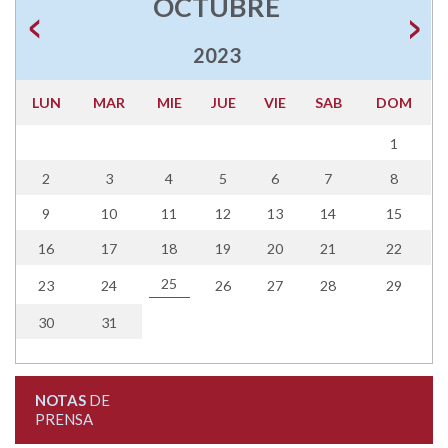
OCTUBRE
2023
LUN
MAR
MIE
JUE
VIE
SAB
DOM
1
2
3
4
5
6
7
8
9
10
11
12
13
14
15
16
17
18
19
20
21
22
25
23
24
26
27
28
29
30
31
NOTAS
DE
PRENSA