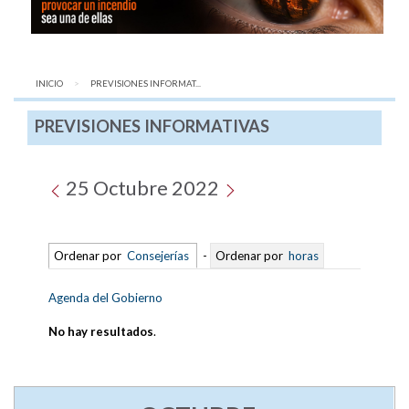
INICIO
AQUÍ:
PREVISIONES INFORMAT...
PREVISIONES INFORMATIVAS
25 Octubre 2022
Ordenar por
Consejerías
-
Ordenar por
horas
Agenda del Gobierno
No hay resultados
.