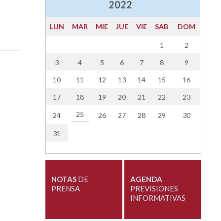
2022
LUN
MAR
MIE
JUE
VIE
SAB
DOM
1
2
3
4
5
6
7
8
9
10
11
12
13
14
15
16
17
18
19
20
21
22
23
25
24
26
27
28
29
30
31
NOTAS
DE
AGENDA
PRENSA
PREVISIONES
INFORMATIVAS