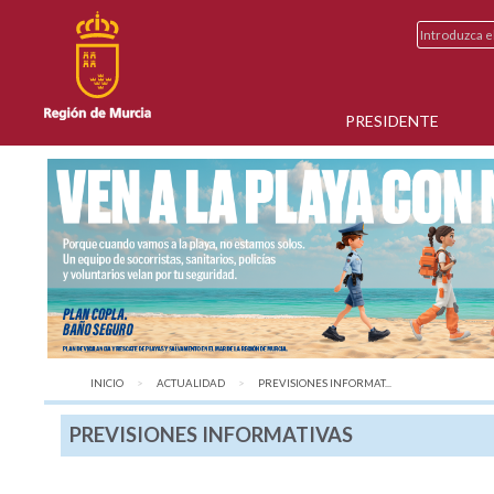
PRESIDENTE
INICIO
ACTUALIDAD
AQUÍ:
PREVISIONES INFORMAT...
PREVISIONES INFORMATIVAS