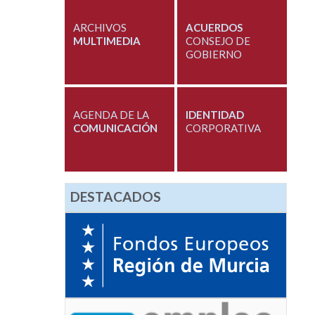
ARCHIVOS
ACUERDOS
MULTIMEDIA
CONSEJO DE
GOBIERNO
AGENDA DE LA
IDENTIDAD
COMUNICACIÓN
CORPORATIVA
DESTACADOS