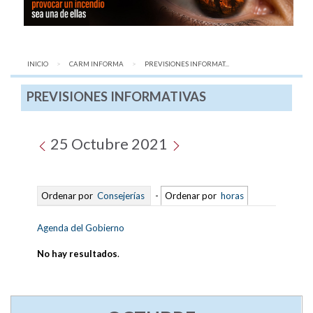
INICIO
CARM INFORMA
AQUÍ:
PREVISIONES INFORMAT...
PREVISIONES INFORMATIVAS
25 Octubre 2021
Ordenar por
Consejerías
-
Ordenar por
horas
Agenda del Gobierno
No hay resultados
.