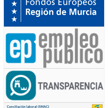
Conciliación laboral (SMAC)