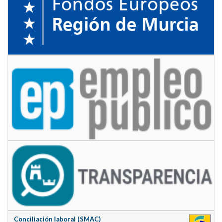
Conciliación laboral (SMAC)