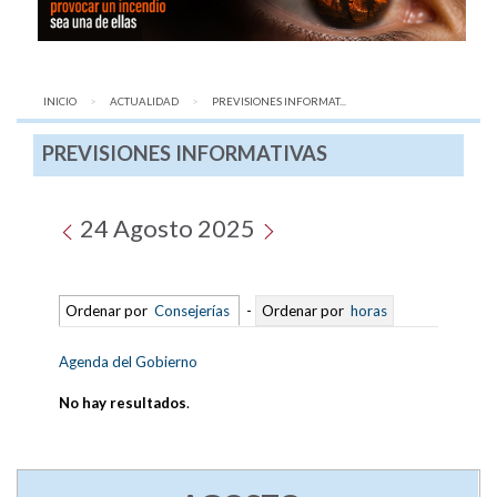
INICIO
ACTUALIDAD
AQUÍ:
PREVISIONES INFORMAT...
PREVISIONES INFORMATIVAS
24 Agosto 2025
Ordenar por
Consejerías
-
Ordenar por
horas
Agenda del Gobierno
No hay resultados
.