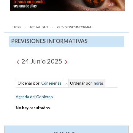
INICIO
ACTUALIDAD
AQUÍ:
PREVISIONES INFORMAT...
PREVISIONES INFORMATIVAS
24 Junio 2025
Ordenar por
Consejerías
-
Ordenar por
horas
Agenda del Gobierno
No hay resultados
.