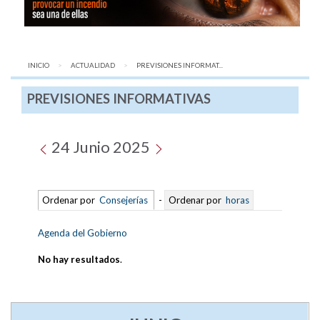
INICIO
ACTUALIDAD
AQUÍ:
PREVISIONES INFORMAT...
PREVISIONES INFORMATIVAS
24 Junio 2025
Ordenar por
Consejerías
-
Ordenar por
horas
Agenda del Gobierno
No hay resultados
.