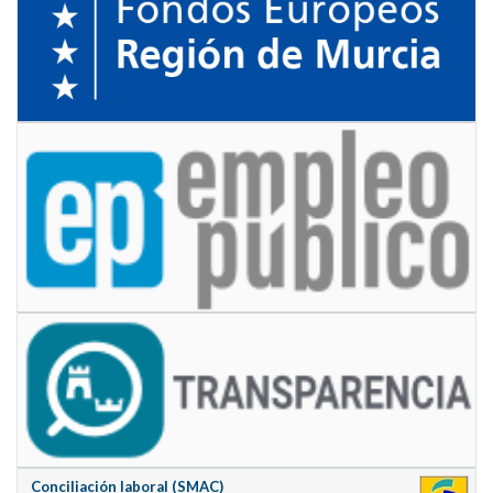
Conciliación laboral (SMAC)