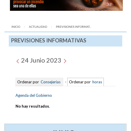
INICIO
ACTUALIDAD
AQUÍ:
PREVISIONES INFORMAT...
PREVISIONES INFORMATIVAS
24 Junio 2023
Ordenar por
Consejerías
-
Ordenar por
horas
Agenda del Gobierno
No hay resultados
.