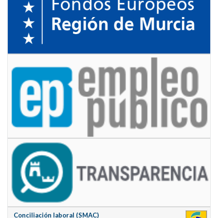
Conciliación laboral (SMAC)