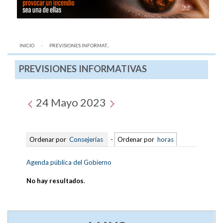
INICIO
AQUÍ:
PREVISIONES INFORMAT...
PREVISIONES INFORMATIVAS
24 Mayo 2023
Ordenar por
Consejerías
-
Ordenar por
horas
Agenda pública del Gobierno
No hay resultados
.