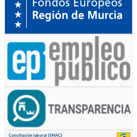
Conciliación laboral (SMAC)