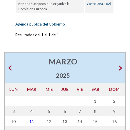
Fondos Europeos que organiza la
Castellana,162)
Comisión Europea.
Agenda pública del Gobierno
Resultados del
1
al
1
de
1
MARZO
2025
LUN
MAR
MIE
JUE
VIE
SAB
DOM
1
2
3
4
5
6
7
8
9
10
11
12
13
14
15
16