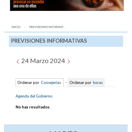
INICIO
AQUÍ:
PREVISIONES INFORMAT...
PREVISIONES INFORMATIVAS
24 Marzo 2024
Ordenar por
Consejerías
-
Ordenar por
horas
Agenda del Gobierno
No hay resultados
.