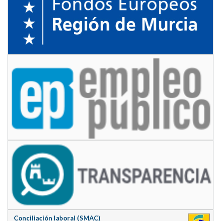
Conciliación laboral (SMAC)