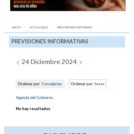
INICIO
ACTUALIDAD
AQUÍ:
PREVISIONES INFORMAT...
PREVISIONES INFORMATIVAS
24 Diciembre 2024
Ordenar por
Consejerías
-
Ordenar por
horas
Agenda del Gobierno
No hay resultados
.