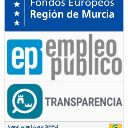
Conciliación laboral (SMAC)