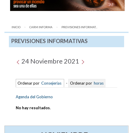
INICIO
CARM INFORMA
AQUÍ:
PREVISIONES INFORMAT...
PREVISIONES INFORMATIVAS
24 Noviembre 2021
Ordenar por
Consejerías
-
Ordenar por
horas
Agenda del Gobierno
No hay resultados
.