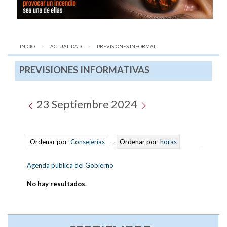
INICIO
ACTUALIDAD
AQUÍ:
PREVISIONES INFORMAT...
PREVISIONES INFORMATIVAS
23 Septiembre 2024
Ordenar por
Consejerías
-
Ordenar por
horas
Agenda pública del Gobierno
No hay resultados
.