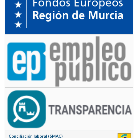
Conciliación laboral (SMAC)