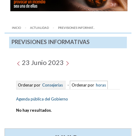
INICIO
ACTUALIDAD
AQUÍ:
PREVISIONES INFORMAT...
PREVISIONES INFORMATIVAS
23 Junio 2023
Ordenar por
Consejerías
-
Ordenar por
horas
Agenda pública del Gobierno
No hay resultados
.